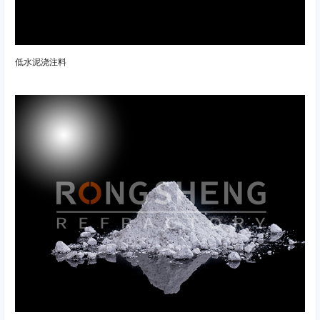
低水泥浇注料