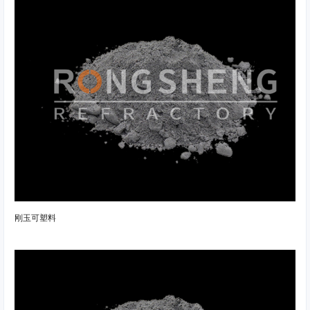
刚玉可塑料