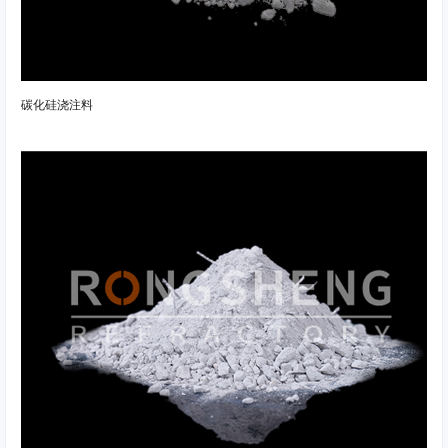
碳化硅浇注料