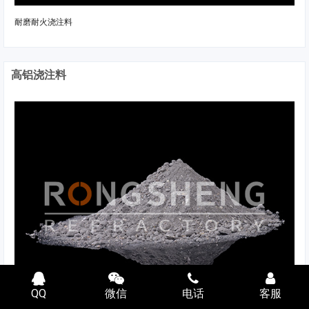
耐磨耐火浇注料
高铝浇注料
QQ
微信
电话
客服