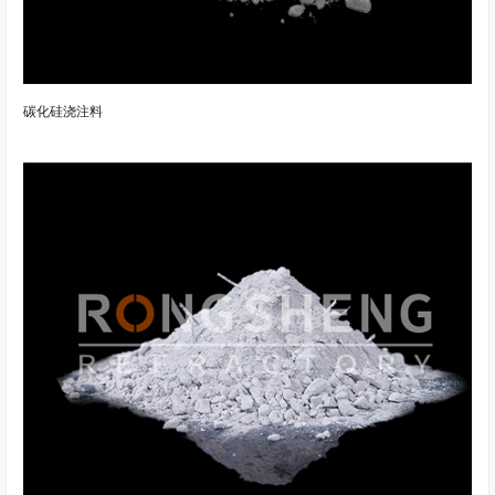
碳化硅浇注料