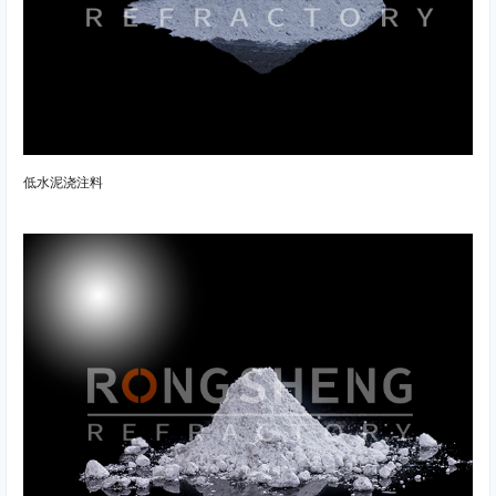
低水泥浇注料