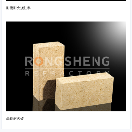
耐磨耐火浇注料
高铝耐火砖