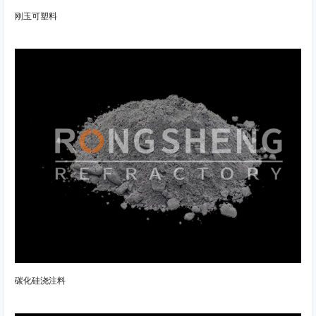
刚玉可塑料
碳化硅浇注料