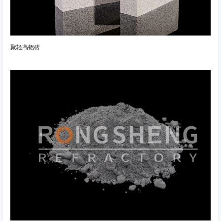
聚轻高铝砖