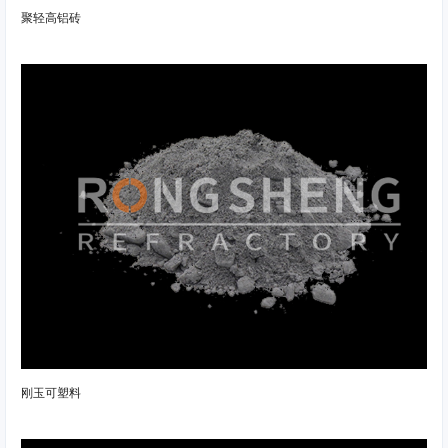
聚轻高铝砖
刚玉可塑料