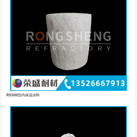
RS500型内保温涂料