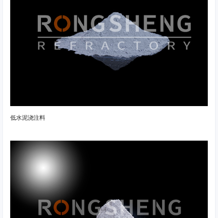
低水泥浇注料