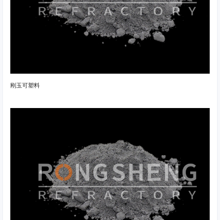
刚玉可塑料