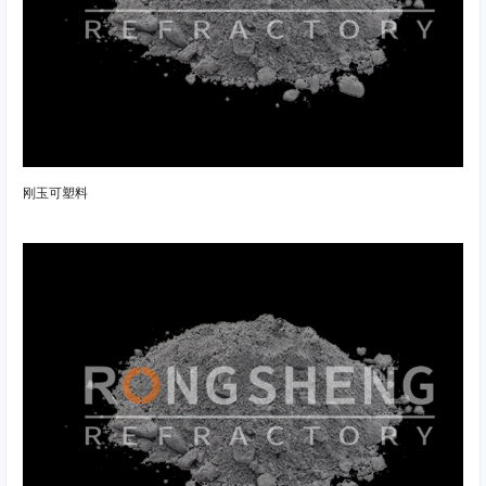
刚玉可塑料