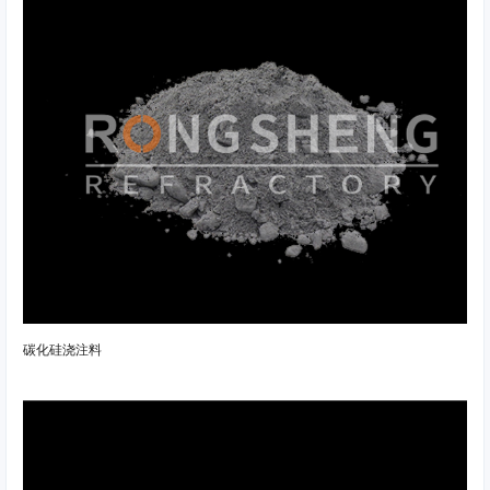
碳化硅浇注料