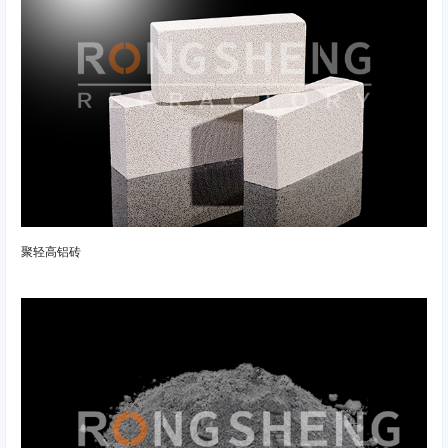
聚轻高铝砖