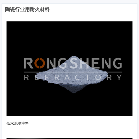
陶瓷行业用耐火材料
低水泥浇注料