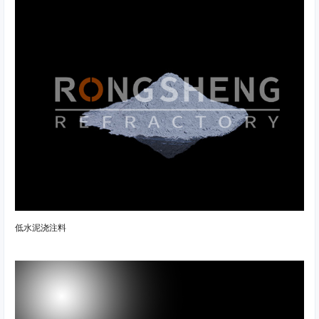
低水泥浇注料