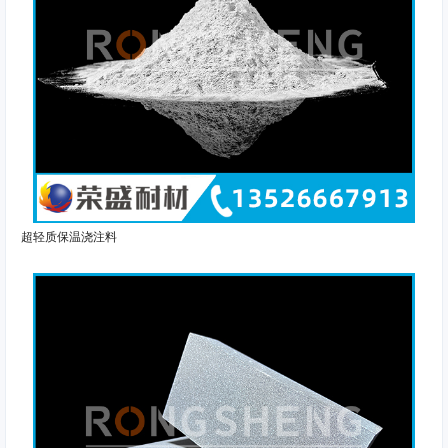
超轻质保温浇注料