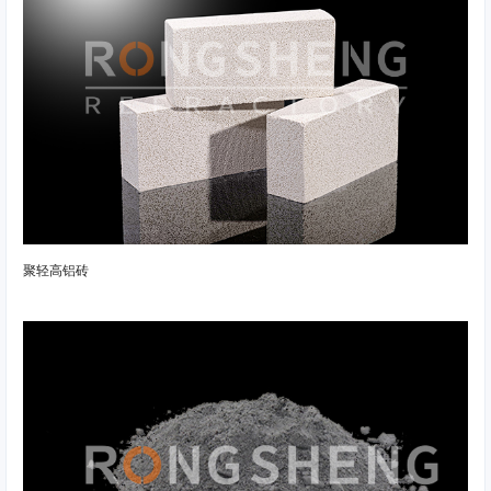
聚轻高铝砖