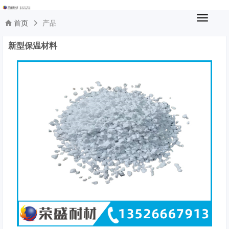
切
首页
产品
换
导
新型保温材料
航