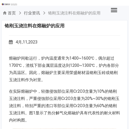
切
首页
行业资讯
铬刚玉浇注料在熔融炉的应用
换
导
铬刚玉浇注料在熔融炉的应用
航
4月,11,2023
熔融炉间歇运行，炉内温度通常为1400~1600℃，偶尔超过
1700℃，渣线下部金属层温度达到1200~1300℃，炉内各部分
为高温区。因此，熔融炉主要采用荣盛耐材温铬刚玉砖或铬刚
玉浇注料作为衬里。
在实际熔融炉中，轻微侵蚀部位采用Cr2O3含量为10%的铬刚
玉浇注料，严重侵蚀部位采用Cr2O3含量为20%~30%的铬刚玉
浇注料，特别严重的渣口等部位采用Cr2O3含量为60%的铬刚
玉浇注料。图1显示了热分解气化熔融炉具有代表性的耐火材料
内衬构图。