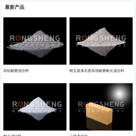
最新产品
高铝耐磨浇注料
刚玉莫来石质高强耐磨耐火浇注料