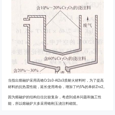
当指出熔融炉采用高铬Cr2o3-Al2o3质耐火材料时，为了提高
材料的抗热震性能，延长使用寿命，增加了约5%的单斜Zro2。
因为熔融炉的结构往往比较复杂，考虑到成本问题和施工性
能，所以熔融炉大多采用铬刚玉浇注料砌筑。