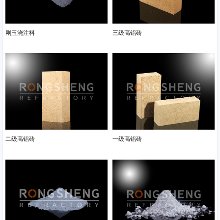
刚玉浇注料
三级高铝砖
二级高铝砖
一级高铝砖