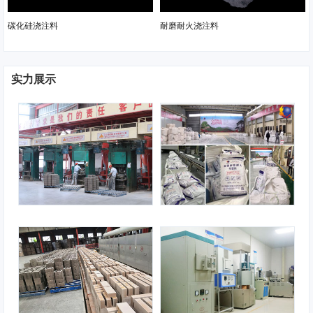
碳化硅浇注料
耐磨耐火浇注料
实力展示