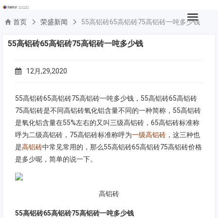
切
首页
荣盛新闻
55高铝砖65高铝砖75高铝砖一吨多少钱
换
导
55高铝砖65高铝砖75高铝砖一吨多少钱
航
12月,29,2020
55高铝砖65高铝砖75高铝砖一吨多少钱，55高铝砖65高铝砖
75高铝砖是不同高铝砖氧化铝含量不同的一种简称，55高铝砖
是氧化铝含量在55%左右的又叫三级高铝砖，65高铝砖标准称
呼为二级高铝砖，75高铝砖标准称呼为
一级高铝砖
，这三种也
是
高铝砖
中常见常用的，那么55高铝砖65高铝砖75高铝砖价格
是多少呢，简单的说一下。
高铝砖
55高铝砖65高铝砖75高铝砖一吨多少钱