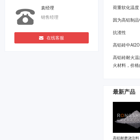
荷重软化温度
袁经理
销售经理
因为高铝制品
抗渣性
在线客服
高铝砖中Al
高铝砖耐火温
火材料，价格
最新产品
高铝耐磨浇注料