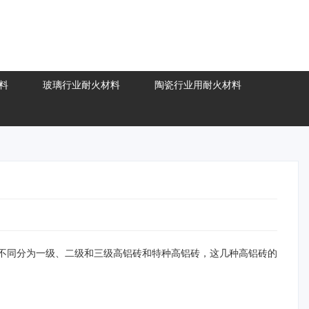
料
玻璃行业耐火材料
陶瓷行业用耐火材料
量不同分为一级、二级和三级高铝砖和特种高铝砖，这几种高铝砖的