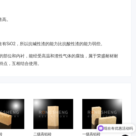
砖高。
含有SiO2，所以抗碱性渣的能力比抗酸性渣的能力弱些。
的部位和内衬，能经受高温和渣性气体的腐蚀，属于荣盛耐材耐
特点，互相结合使用。
现在有优惠活动吗
砖
二级高铝砖
一级高铝砖