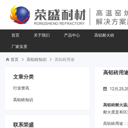
首页
关于我们
产品中心
高铝耐火砖
厂家实景
首页
高铝砖知识
高铝砖用途
高铝砖用
文章分类
行业资讯
12月,25,2
高铝砖知识
高铝砖耐火温
耐火度是有区
高铝砖用途：
联系荣盛