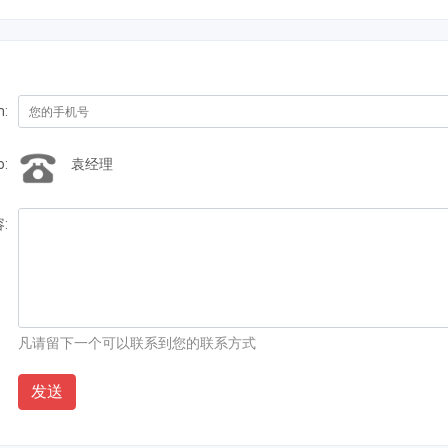
m:
o:
袁经理
:
凡请留下一个可以联系到您的联系方式