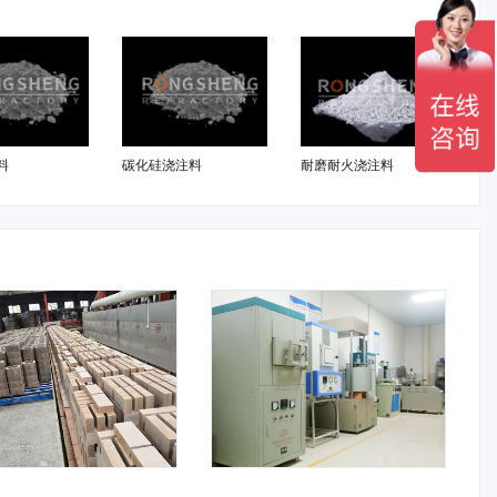
料
碳化硅浇注料
耐磨耐火浇注料