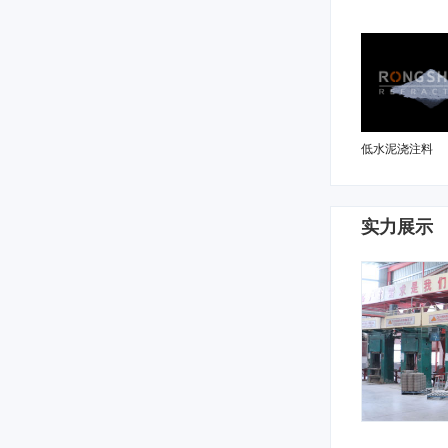
低水泥浇注料
实力展示