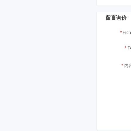
留言询价
*
Fro
*
T
*
内容